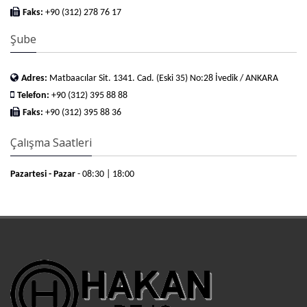
Faks:
+90 (312) 278 76 17
Şube
Adres:
Matbaacılar Sit. 1341. Cad. (Eski 35) No:28 İvedik / ANKARA
Telefon:
+90 (312) 395 88 88
Faks:
+90 (312) 395 88 36
Çalışma Saatleri
Pazartesi - Pazar
- 08:30 | 18:00