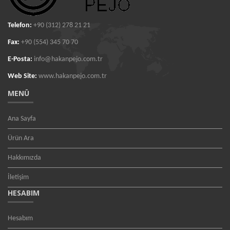
Telefon:
+90 (312) 278 21 21
Fax:
+90 (554) 345 70 70
E-Posta:
info@hakanpejo.com.tr
Web Site:
www.hakanpejo.com.tr
MENÜ
Ana Sayfa
Ürün Ara
Hakkımızda
İletişim
HESABIM
Hesabım