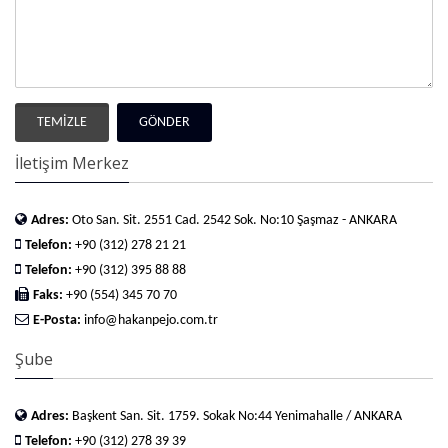
TEMİZLE
GÖNDER
İletişim Merkez
Adres:
Oto San. Sit. 2551 Cad. 2542 Sok. No:10 Şaşmaz - ANKARA
Telefon:
+90 (312) 278 21 21
Telefon:
+90 (312) 395 88 88
Faks:
+90 (554) 345 70 70
E-Posta:
info@hakanpejo.com.tr
Şube
Adres:
Başkent San. Sit. 1759. Sokak No:44 Yenimahalle / ANKARA
Telefon:
+90 (312) 278 39 39